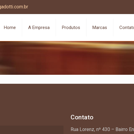
adotti.com.br
Home
A Empresa
Produtos
Marcas
Contat
Contato
Rua Lorenz, nº 430 – Bairro E