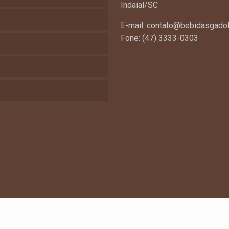
Indaial/SC
E-mail: contato@bebidasgadot
Fone: (47) 3333-0303