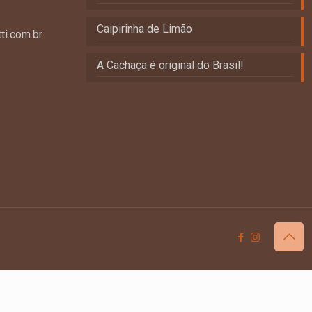
Caipirinha de Limão
ti.com.br
A Cachaça é original do Brasil!