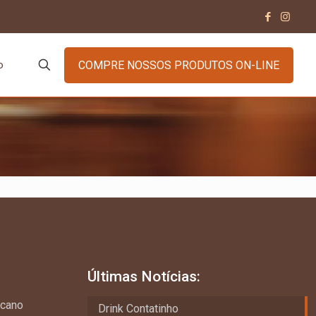
COMPRE NOSSOS PRODUTOS ON-LINE
o
Últimas Notícias:
ncano
Drink Contatinho