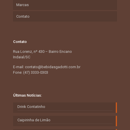
Marcas
Contato
Contato
Rua Lorenz, nº 430 – Bairro Encano
Indaial/SC
E-mail: contato@bebidasgadotti.com.br
Fone: (47) 3333-0303
Últimas Notícias:
Drink Contatinho
Caipirinha de Limão