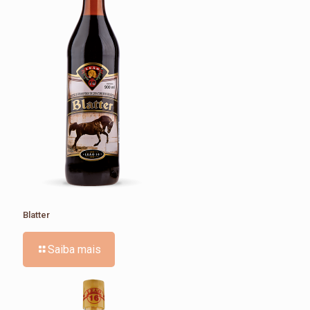
Blatter
Saiba mais