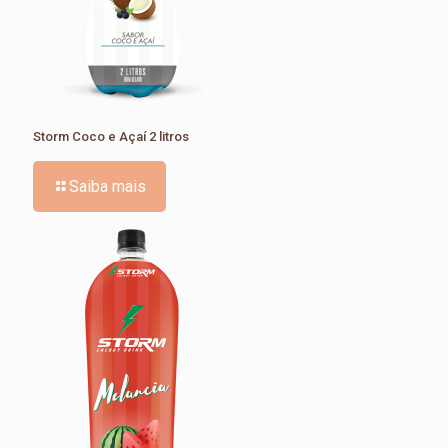
Storm Coco e Açaí 2 litros
Saiba mais