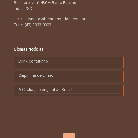
Rua Lorenz, nº 430 – Bairro Encano
Indaial/SC
E-mail: contato@bebidasgadotti.com.br
Fone: (47) 3333-0303
Últimas Notícias:
Drink Contatinho
Caipirinha de Limão
A Cachaça é original do Brasil!