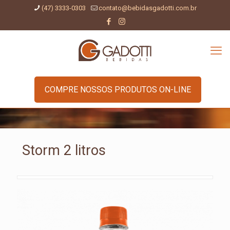
(47) 3333-0303
contato@bebidasgadotti.com.br
COMPRE NOSSOS PRODUTOS ON-LINE
Storm 2 litros