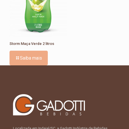
Storm Maça Verde 2 litros
Saiba mais
Localizada em Indaial/SC, a Gadotti Indústria de Bebidas,