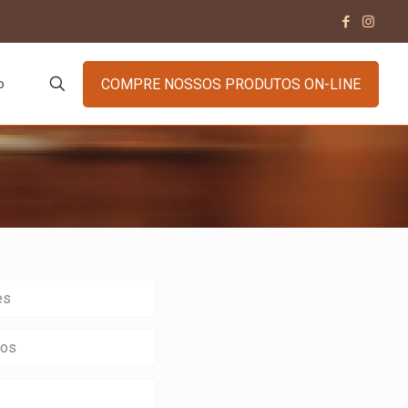
COMPRE NOSSOS PRODUTOS ON-LINE
o
es
cos