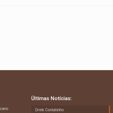
Últimas Notícias:
ncano
Drink Contatinho