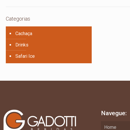
Categorias
Cachaça
Drinks
Safari Ice
Navegue:
Home