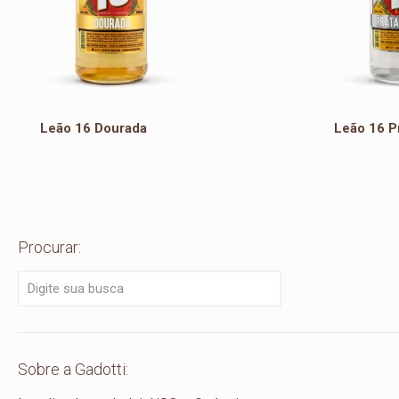
Leão 16 Dourada
Leão 16 P
Procurar:
Sobre a Gadotti: