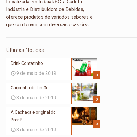
Localizada em Indaial/SC, a Gadotti
Indústria e Distribuidora de Bebidas,
oferece produtos de variados sabores e
que combinam com diversas ocasiões.
Últimas Notícas
Drink Contatinho
9 de maio de 2019
0
Caipirinha de Limão
8 de maio de 2019
0
A Cachaça é original do
Brasil!
0
8 de maio de 2019