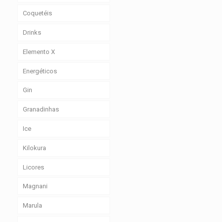
Coquetéis
Drinks
Elemento X
Energéticos
Gin
Granadinhas
Ice
Kilokura
Licores
Magnani
Marula