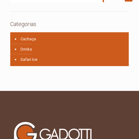
Categorias
Cachaça
Drinks
Safari Ice