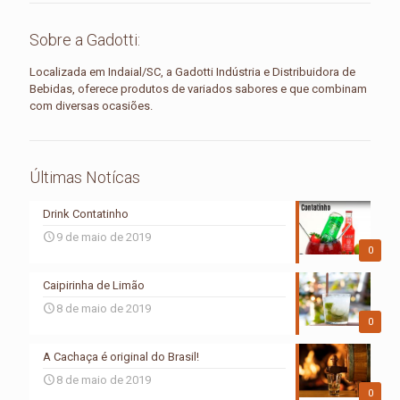
Sobre a Gadotti:
Localizada em Indaial/SC, a Gadotti Indústria e Distribuidora de
Bebidas, oferece produtos de variados sabores e que combinam
com diversas ocasiões.
Últimas Notícas
Drink Contatinho
9 de maio de 2019
0
Caipirinha de Limão
8 de maio de 2019
0
A Cachaça é original do Brasil!
8 de maio de 2019
0