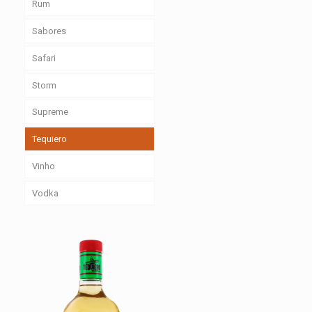
Rum
Sabores
Safari
Storm
Supreme
Tequiero
Vinho
Vodka