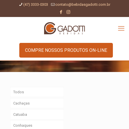
(47) 3333-0303
contato@bebidasgadotti.com.br
COMPRE NOSSOS PRODUTOS ON-LINE
Todos
Cachaças
Catuaba
Conhaques