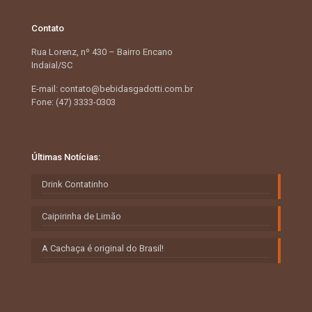
Contato
Rua Lorenz, nº 430 – Bairro Encano
Indaial/SC
E-mail: contato@bebidasgadotti.com.br
Fone: (47) 3333-0303
Últimas Notícias:
Drink Contatinho
Caipirinha de Limão
A Cachaça é original do Brasil!